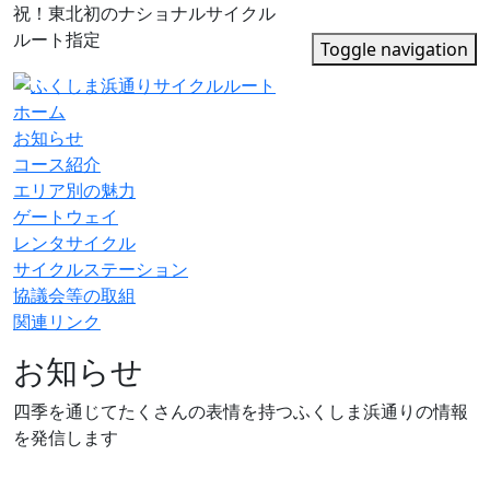
祝！東北初のナショナルサイクル
ルート指定
Toggle navigation
ホーム
お知らせ
コース紹介
エリア別の魅力
ゲートウェイ
レンタサイクル
サイクルステーション
協議会等の取組
関連リンク
お知らせ
四季を通じてたくさんの表情を持つふくしま浜通りの情報
を発信します