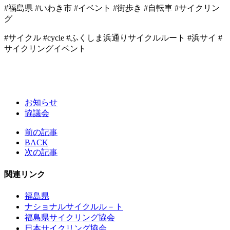
#福島県 #いわき市 #イベント #街歩き #自転車 #サイクリン
グ
#サイクル #cycle #ふくしま浜通りサイクルルート #浜サイ #
サイクリングイベント
お知らせ
協議会
前の記事
BACK
次の記事
関連リンク
福島県
ナショナルサイクルル－ト
福島県サイクリング協会
日本サイクリング協会