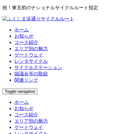
祝！東北初のナショナルサイクルルート指定
ホーム
お知らせ
コース紹介
エリア別の魅力
ゲートウェイ
レンタサイクル
サイクルステーション
協議会等の取組
関連リンク
Toggle navigation
ホーム
お知らせ
コース紹介
エリア別の魅力
ゲートウェイ
レンタサイクル