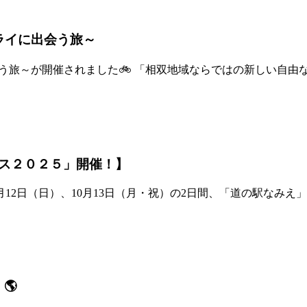
ライに出会う旅～
出会う旅～が開催されました🚲 「相双地域ならではの新しい自
ス２０２５」開催！】
12日（日）、10月13日（月・祝）の2日間、「道の駅なみ
🌎