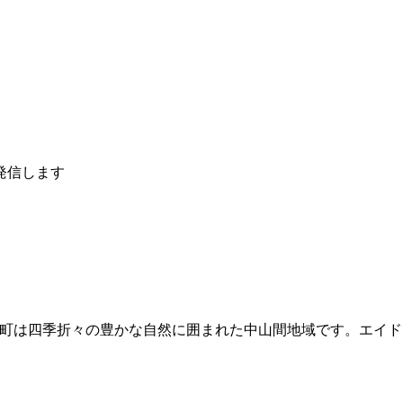
発信します
野町は四季折々の豊かな自然に囲まれた中山間地域です。エイ