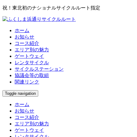
祝！東北初のナショナルサイクルルート指定
ホーム
お知らせ
コース紹介
エリア別の魅力
ゲートウェイ
レンタサイクル
サイクルステーション
協議会等の取組
関連リンク
Toggle navigation
ホーム
お知らせ
コース紹介
エリア別の魅力
ゲートウェイ
レンタサイクル