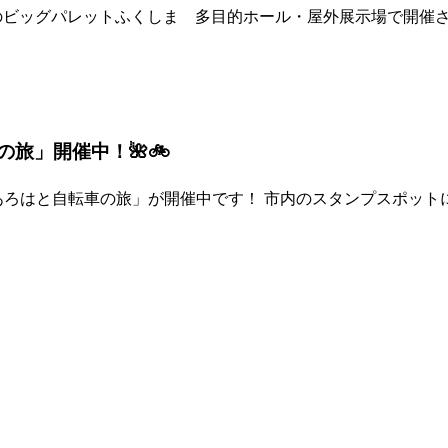
郡山市のビッグパレットふくしま 多目的ホール・屋外展示場で開
転車の旅」開催中！🌺🚲
Tour! いわきあろはと自転車の旅」が開催中です！ 市内のスタン