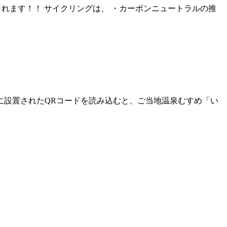
催されます！！ サイクリングは、 ・カーボンニュートラルの推
プスポットに設置されたQRコードを読み込むと、ご当地温泉むすめ「い