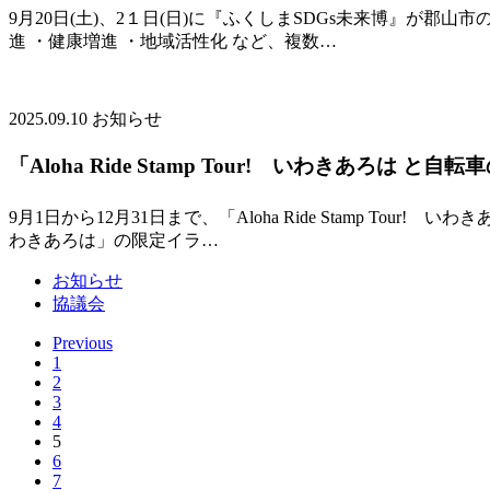
9月20日(土)、2１日(日)に『ふくしまSDGs未来博』が
進 ・健康増進 ・地域活性化 など、複数…
2025.09.10
お知らせ
「Aloha Ride Stamp Tour! いわきあろは と自
9月1日から12月31日まで、「Aloha Ride Stamp 
わきあろは」の限定イラ…
お知らせ
協議会
Previous
1
2
3
4
5
6
7