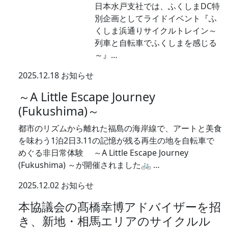
日本水戸支社では、ふくしまDC特
別企画としてライドイベント『ふ
くしま浜通りサイクルトレイン～
列車と自転車でふくしまを感じる
～』…
2025.12.18
お知らせ
～A Little Escape Journey
(Fukushima)～
都市のリズムから離れた福島の海岸線で、アートと美食
を味わう1泊2日3.11の記憶が残る再生の地を自転車で
めぐる非日常体験 ～A Little Escape Journey
(Fukushima) ～が開催されました🚲 …
2025.12.02
お知らせ
本協議会の髙橋幸博アドバイザーを招
き、新地・相馬エリアのサイクルル