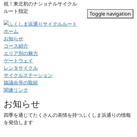
祝！東北初のナショナルサイクル
ルート指定
Toggle navigation
ホーム
お知らせ
コース紹介
エリア別の魅力
ゲートウェイ
レンタサイクル
サイクルステーション
協議会等の取組
関連リンク
お知らせ
四季を通じてたくさんの表情を持つふくしま浜通りの情報
を発信します