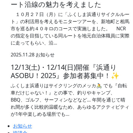
ート沿線の魅力を考えました
１０月２７日（月）に「ふくしま浜通りサイクルルー
ト」の利活用を考えるモニターツアーを、新地町と相馬
市を巡る約４０キロのコースで実施しました。 NCR
の指定を目指している同ルートを地元自治体職員に実際
に走ってもらい、沿…
2025.11.28
お知らせ
12/13(土)・12/14(日)開催『浜通り
ASOBU！2025』参加者募集中！✨
ふくしま浜通りはサイクリングのメッカ🚴 でも『自転
車だけじゃない！』との事で、釣りやキャンプ、
BBQ、ゴルフ、サーフィンなどなど… 年間を通じて晴
れ間が多く比較的温暖なため、あらゆるアクティビティ
が1年中楽しめる場所でも…
お知らせ
協議会