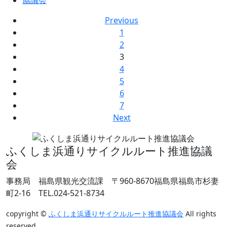
Previous
1
2
3
4
5
6
7
Next
ふくしま浜通りサイクルルート推進協議
会
事務局 福島県観光交流課
〒960-8670福島県福島市杉妻
町2-16
TEL.024-521-8734
copyright ©
ふくしま浜通りサイクルルート推進協議会
All rights
reserved.