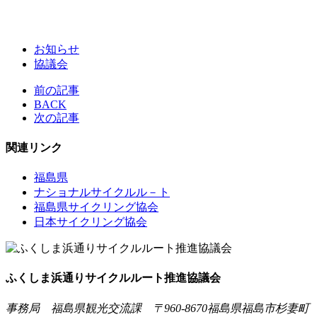
お知らせ
協議会
前の記事
BACK
次の記事
関連リンク
福島県
ナショナルサイクルル－ト
福島県サイクリング協会
日本サイクリング協会
ふくしま浜通りサイクルルート推進協議会
事務局 福島県観光交流課
〒960-8670福島県福島市杉妻町