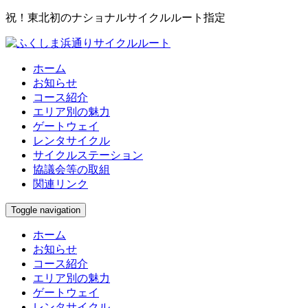
祝！東北初のナショナルサイクルルート指定
ホーム
お知らせ
コース紹介
エリア別の魅力
ゲートウェイ
レンタサイクル
サイクルステーション
協議会等の取組
関連リンク
Toggle navigation
ホーム
お知らせ
コース紹介
エリア別の魅力
ゲートウェイ
レンタサイクル