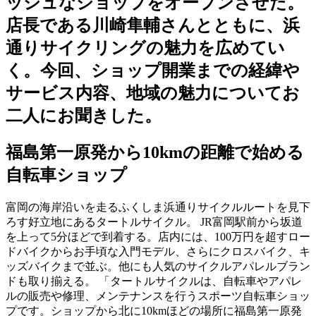
ッシュなショップをオープンさせた。
店長である川崎隼輔さんとともに、浜
通りサイクリングの魅力を広めてい
く。今回、ショップ開業までの経緯や
サービス内容、地域の魅力についてお
二人にお聞きした。
福島第一原発から10kmの距離で始める
自転車ショップ
富岡の海岸沿いを走るふくしま浜通りサイクルルートを見下
ろす好立地にあるタートルサイクル。 JR富岡駅前から坂道
を上って5分ほどで到着する。店内には、100万円を超すロー
ドバイクからお手頃な入門モデル、さらにクロスバイク、キ
ッズバイクまで並ぶ。他にも人気のサイクルアパレルブラン
ドも取り揃える。 「タートルサイクルは、自転車やアパレ
ルの販売や修理、メンテナンスを行うスポーツ自転車ショッ
プです。ショップから北に10kmほどの場所に福島第一原発