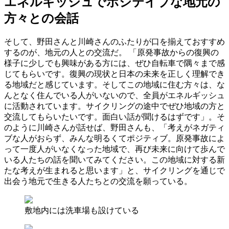
エネルギッシュでポジテイブな地元の
方々との会話
そして、野田さんと川崎さんのふたりが口を揃えておすすめ
するのが、地元の人との交流だ。 「原発事故からの復興の
様子に少しでも興味がある方には、ぜひ自転車で隅々まで感
じてもらいです。復興の現状と日本の未来を正しく理解でき
る地域だと感じています。そしてこの地域に住む方々は、な
んとなく住んでいる人がいないので、全員がエネルギッシュ
に活動されています。サイクリングの途中でぜひ地域の方と
交流してもらいたいです。面白い話が聞けるはずです」。そ
のように川崎さんが話せば、野田さんも、「考えがネガティ
ブな人がおらず、みんな明るくてポジティブ。原発事故によ
って一度人がいなくなった地域で、再び未来に向けて歩んで
いる人たちの話を聞いてみてください。この地域に対する新
たな考えが生まれると思います」と、サイクリングを通じで
出会う地元で生きる人たちとの交流を願っている。
敷地内には洗車場も設けている