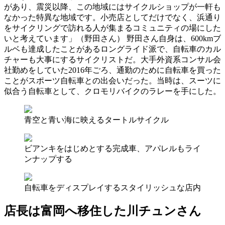
があり、震災以降、この地域にはサイクルショップが一軒も
なかった特異な地域です。小売店としてだけでなく、浜通り
をサイクリングで訪れる人が集まるコミュニティの場にした
いと考えています」（野田さん） 野田さん自身は、600kmブ
ルベも達成したことがあるロングライド派で、自転車のカル
チャーも大事にするサイクリストだ。大手外資系コンサル会
社勤めをしていた2016年ごろ、通勤のために自転車を買った
ことがスポーツ自転車との出会いだった。当時は、スーツに
似合う自転車として、クロモリバイクのラレーを手にした。
青空と青い海に映えるタートルサイクル
ビアンキをはじめとする完成車、アパレルもライ
ンナップする
自転車をディスプレイするスタイリッシュな店内
店長は富岡へ移住した川チュンさん