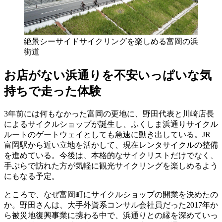
絶景シーサイドサイクリングを楽しめる富岡の浜
街道
お店がない浜通りを不安いっぱいな気
持ちで走った体験
3年前には何もなかった富岡の更地に、野田代表と川崎店長
によるサイクルショップが誕生し、ふくしま浜通りサイクル
ルートのゲートウェイとしても急速に動き出している。JR
富岡駅から近い立地を活かして、現在レンタサイクルの整備
を進めている。今後は、本格的なサイクリストだけでなく、
手ぶらで訪れた方が気軽に観光サイクリングを楽しめるよう
にもなる予定。
ところで、なぜ富岡町にサイクルショップの開業を決めたの
か。野田さんは、大手外資系コンサル会社員だった2017年か
ら被災地復興事業に携わる中で、浜通りとの縁を深めていっ