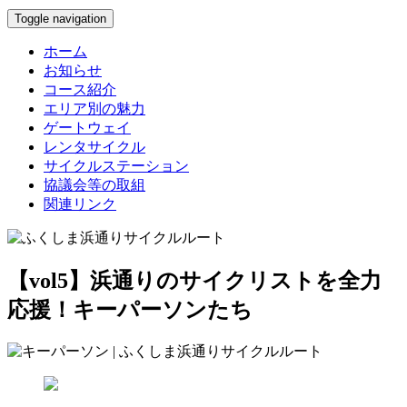
Toggle navigation
ホーム
お知らせ
コース紹介
エリア別の魅力
ゲートウェイ
レンタサイクル
サイクルステーション
協議会等の取組
関連リンク
【vol5】浜通りのサイクリストを全力
応援！キーパーソンたち