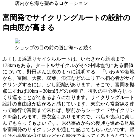
店内から海を望めるロケーション
富岡発でサイクリングルートの設計の
自由度が高まる
ショップの目の前の道は海へと続く
ふくしま浜通りサイクルルートは、いわきから新地まで
178kmもある。タートルサイクルがその中間地点にある価値
について、野田さんは次のように説明する。「いわきや新地
から、富岡、大熊、双葉、浪江などのエリアへ初心者がサイ
クリングするには、少し距離があります。そこで、富岡を拠
点にすれば10km～30kmほどの距離で、復興の中心地をじっ
くり巡ることができるようになります。サイクリングルート
設計の自由度が広がると感じています。東京から常磐線を使
って輪行で富岡まで来れば、駅前からシーサイドサイクリン
グを楽しめます。更衣室もありますので、お店を拠点に楽し
んでもらってもよいです。原発事故からの復興を進める地域
を富岡発のサイクリングを通して感じてもらいたいです。帰
りは小高駅や浪江駅などから輪行で戻ってくるようなワンウ