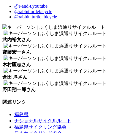
@r-and-t.youtube
@rabbitturtlebicycle
@rabbit_turtle_bicycle
武内裕文さん
齋藤宏一さん
木村匡志さん
倉田 厚さん
野田翔一郎さん
関連リンク
福島県
ナショナルサイクルル－ト
福島県サイクリング協会