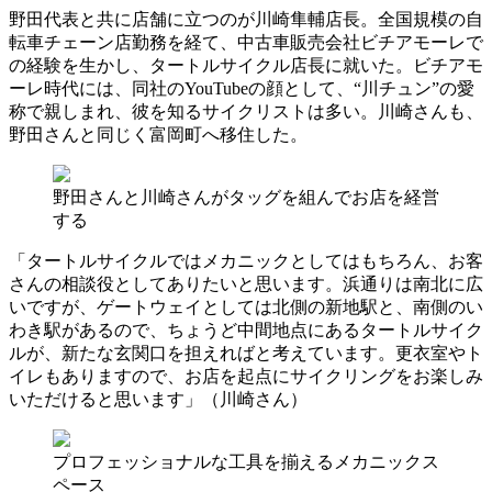
野田代表と共に店舗に立つのが川崎隼輔店長。全国規模の自
転車チェーン店勤務を経て、中古車販売会社ビチアモーレで
の経験を生かし、タートルサイクル店長に就いた。ビチアモ
ーレ時代には、同社のYouTubeの顔として、“川チュン”の愛
称で親しまれ、彼を知るサイクリストは多い。川崎さんも、
野田さんと同じく富岡町へ移住した。
野田さんと川崎さんがタッグを組んでお店を経営
する
「タートルサイクルではメカニックとしてはもちろん、お客
さんの相談役としてありたいと思います。浜通りは南北に広
いですが、ゲートウェイとしては北側の新地駅と、南側のい
わき駅があるので、ちょうど中間地点にあるタートルサイク
ルが、新たな玄関口を担えればと考えています。更衣室やト
イレもありますので、お店を起点にサイクリングをお楽しみ
いただけると思います」（川崎さん）
プロフェッショナルな工具を揃えるメカニックス
ペース