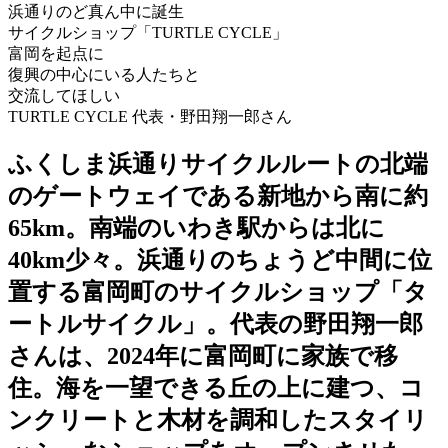
浜通りのど真ん中に誕生
サイクルショップ「TURTLE CYCLE」
富岡を起点に
復興の中心にいる人たちと
交流してほしい
TURTLE CYCLE 代表・野田翔一郎さん
ふくしま浜通りサイクルルートの北端
のゲートウェイである新地から南に約
65km。南端のいわき駅からは北に
40km少々。浜通りのちょうど中間に位
置する富岡町のサイクルショップ「タ
ートルサイクル」。代表の野田翔一郎
さんは、2024年に富岡町に家族で移
住。海を一望できる丘の上に建つ、コ
ンクリートと木材を調和したスタイリ