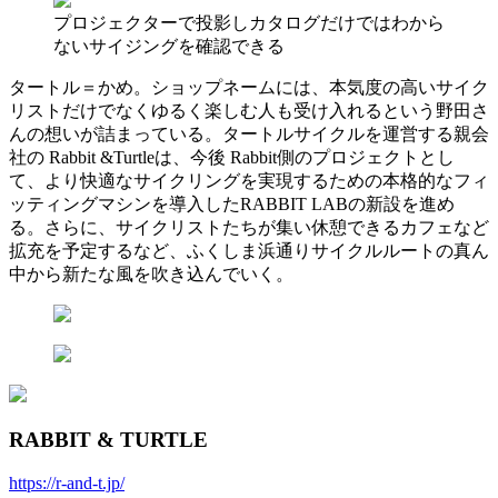
プロジェクターで投影しカタログだけではわから
ないサイジングを確認できる
タートル＝かめ。ショップネームには、本気度の高いサイク
リストだけでなくゆるく楽しむ人も受け入れるという野田さ
んの想いが詰まっている。タートルサイクルを運営する親会
社の Rabbit &Turtleは、今後 Rabbit側のプロジェクトとし
て、より快適なサイクリングを実現するための本格的なフィ
ッティングマシンを導入したRABBIT LABの新設を進め
る。さらに、サイクリストたちが集い休憩できるカフェなど
拡充を予定するなど、ふくしま浜通りサイクルルートの真ん
中から新たな風を吹き込んでいく。
RABBIT & TURTLE
https://r-and-t.jp/