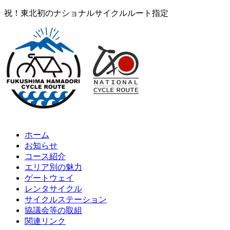
祝！東北初のナショナルサイクルルート指定
ホーム
お知らせ
コース紹介
エリア別の魅力
ゲートウェイ
レンタサイクル
サイクルステーション
協議会等の取組
関連リンク