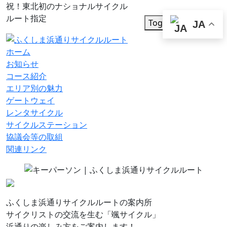
祝！東北初のナショナルサイクル
ルート指定
Toggle navigation
JA
ホーム
お知らせ
コース紹介
エリア別の魅力
ゲートウェイ
レンタサイクル
サイクルステーション
協議会等の取組
関連リンク
ふくしま浜通りサイクルルートの案内所
サイクリストの交流を生む「颯サイクル」
浜通りの楽しみ方をご案内します！