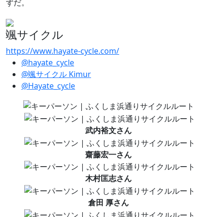
ずだ。
颯サイクル
https://www.hayate-cycle.com/
@hayate_cycle
@颯サイクル Kimur
@Hayate_cycle
武内裕文さん
齋藤宏一さん
木村匡志さん
倉田 厚さん