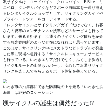
颯サイクルは、ロードバイク、クロスバイク、E-Bike、ミ
ニベロ、タンデムバイクなどスポーツ自転車を一通り揃え
るレンタサイクルショップとして、サイクリングガイドや
プライベートツアーをコーディネートする。
「レンタサイクルとサイクリングガイドだけでなく、お客
さんの愛車のメンテナンスや洗車などのサービスも行って
います。来る者拒まず、浜通りのサイクリング情報を紹介
する観光案内所のような存在になれればと思っています」
このほか、サイクリング中にメカトラなどトラブルが発生
した際に現場へ急行する「サイクルレスキュー」サービス
も行っている。いわきエリアだけでなく、ふくしま浜通り
サイクルルートの山側もカバーし、安心して浜通りサイク
リングを楽しんでもらえるサポート体制を整えている。
いわき市の沿岸部にできた防潮堤の上を走る「いわき七浜
海道」は絶好のロケーション
颯サイクルの誕生は偶然だった!?