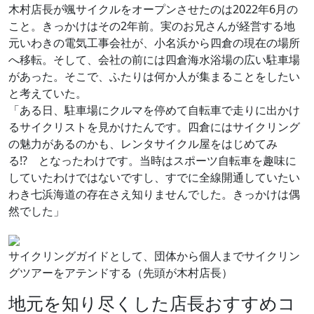
木村店長が颯サイクルをオープンさせたのは2022年6月の
こと。きっかけはその2年前。実のお兄さんが経営する地
元いわきの電気工事会社が、小名浜から四倉の現在の場所
へ移転。そして、会社の前には四倉海水浴場の広い駐車場
があった。そこで、ふたりは何か人が集まることをしたい
と考えていた。
「ある日、駐車場にクルマを停めて自転車で走りに出かけ
るサイクリストを見かけたんです。四倉にはサイクリング
の魅力があるのかも、レンタサイクル屋をはじめてみ
る!? となったわけです。当時はスポーツ自転車を趣味に
していたわけではないですし、すでに全線開通していたい
わき七浜海道の存在さえ知りませんでした。きっかけは偶
然でした」
サイクリングガイドとして、団体から個人までサイクリン
グツアーをアテンドする（先頭が木村店長）
地元を知り尽くした店長おすすめコ