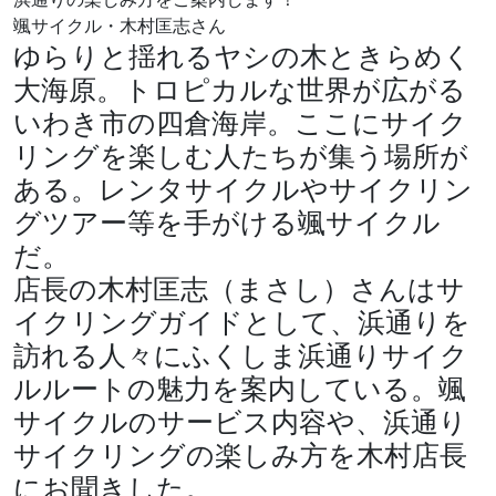
颯サイクル・木村匡志さん
ゆらりと揺れるヤシの木ときらめく
大海原。トロピカルな世界が広がる
いわき市の四倉海岸。ここにサイク
リングを楽しむ人たちが集う場所が
ある。レンタサイクルやサイクリン
グツアー等を手がける颯サイクル
だ。
店長の木村匡志（まさし）さんはサ
イクリングガイドとして、浜通りを
訪れる人々にふくしま浜通りサイク
ルルートの魅力を案内している。颯
サイクルのサービス内容や、浜通り
サイクリングの楽しみ方を木村店長
にお聞きした。