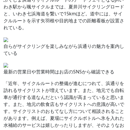
わき駅から颯サイクルまでは、夏井川サイクリングロード
と、いわき七浜海道を繋いで15kmほど。道中には、サイ
クルルートを示す矢羽根や目的地までの距離看板が設置さ
れている。
自らがサイクリングを楽しみながら浜通りの魅力を案内し
ている
最新の営業日や営業時間はお店のSNSから確認できる
「近年、サイクルルートの整備が進むにつれて、浜通りを
訪れるサイクリストが増えています。また、地元でも自転
車が通行する道なんだという認識が高まっていると思いま
す。また、地元の飲食店もサイクリストへの意識が高いで
す。サイクリストのおもてなし方について相談されること
があります。例えば、夏場にサイクルボトルへ氷を入れた
水補給のサービスは嬉しかったりしますが、そのようなお