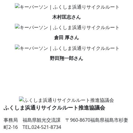
木村匡志さん
倉田 厚さん
野田翔一郎さん
ふくしま浜通りサイクルルート推進協議会
事務局 福島県観光交流課
〒960-8670福島県福島市杉妻
町2-16
TEL.024-521-8734